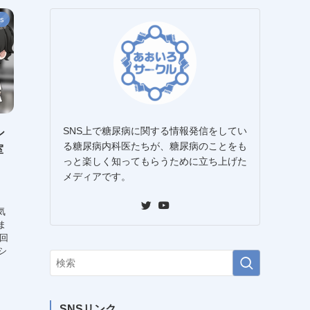
s
SNS上で糖尿病に関する情報発信をしてい
シ
る糖尿病内科医たちが、糖尿病のことをも
室
っと楽しく知ってもらうために立ち上げた
メディアです。
気
ま
今回
シ
SNSリンク