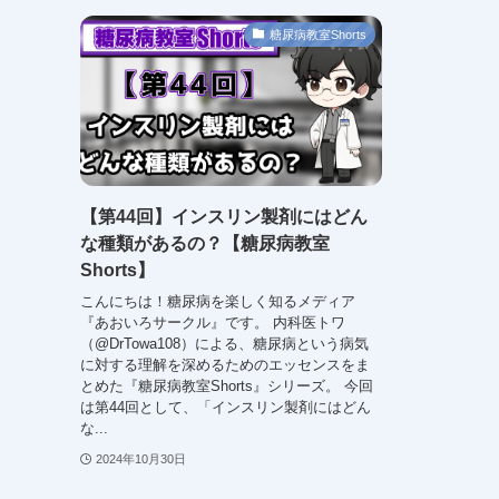
糖尿病教室Shorts
【第44回】インスリン製剤にはどん
な種類があるの？【糖尿病教室
Shorts】
こんにちは！糖尿病を楽しく知るメディア
『あおいろサークル』です。 内科医トワ
（@DrTowa108）による、糖尿病という病気
に対する理解を深めるためのエッセンスをま
とめた『糖尿病教室Shorts』シリーズ。 今回
は第44回として、「インスリン製剤にはどん
な...
2024年10月30日