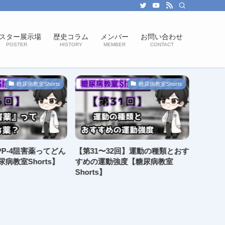
スター展示場
歴史コラム
メンバー
お問い合わせ
POSTER
HISTORY
MEMBER
CONTACT
糖尿病教室Shorts
糖尿病教室Shorts
PP-4阻害薬ってどん
【第31〜32回】運動の種類とおす
【第3
病教室Shorts】
すめの運動強度【糖尿病教室
【糖尿病
Shorts】