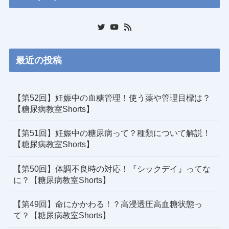
最近の投稿
【第52回】妊娠中の血糖管理！使う薬や管理目標は？
【糖尿病教室Shorts】
【第51回】妊娠中の糖尿病って？種類について解説！
【糖尿病教室Shorts】
【第50回】体調不良時の対応！『シックデイ』ってな
に？【糖尿病教室Shorts】
【第49回】命にかかわる！？高浸透圧高血糖状態っ
て？【糖尿病教室Shorts】