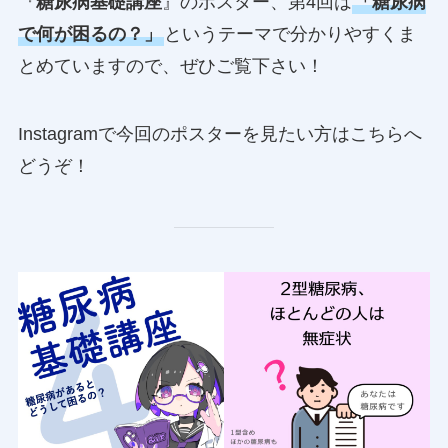
『
糖尿病基礎講座
』のポスター、第4回は
「糖尿病
で何が困るの？」
というテーマで分かりやすくま
とめていますので、ぜひご覧下さい！
Instagramで今回のポスターを見たい方はこちらへ
どうぞ！