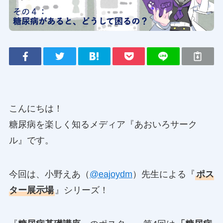
こんにちは！
糖尿病を楽しく知るメディア『あおいろサーク
ル』です。
今回は、小野えあ（
@eajoydm
）先生による『
ポス
ター展示場
』シリーズ！