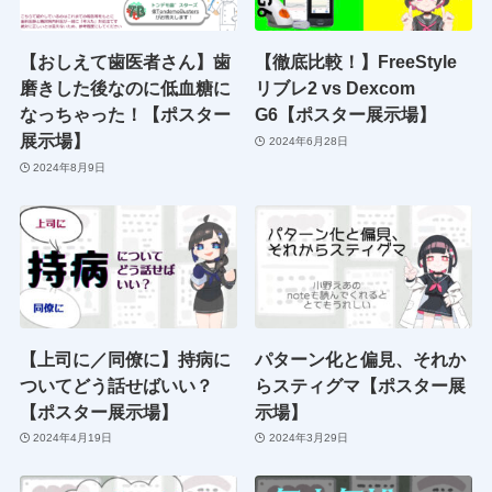
【おしえて歯医者さん】歯
【徹底比較！】FreeStyle
磨きした後なのに低血糖に
リブレ2 vs Dexcom
なっちゃった！【ポスター
G6【ポスター展示場】
展示場】
2024年6月28日
2024年8月9日
【上司に／同僚に】持病に
パターン化と偏見、それか
ついてどう話せばいい？
らスティグマ【ポスター展
【ポスター展示場】
示場】
2024年4月19日
2024年3月29日