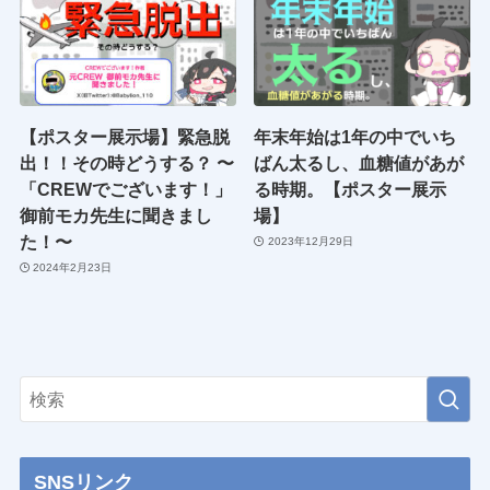
【ポスター展示場】緊急脱
年末年始は1年の中でいち
出！！その時どうする？ 〜
ばん太るし、血糖値があが
「CREWでございます！」
る時期。【ポスター展示
御前モカ先生に聞きまし
場】
た！〜
2023年12月29日
2024年2月23日
SNSリンク