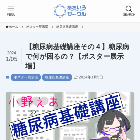
MENU
SEARCH
ホーム
ポスター展示場
糖尿病基礎講座
【糖尿病基礎講座その４】糖尿病
2024
で何が困るの？【ポスター展示
1/05
場】
2024年1月5日
ポスター展示場
糖尿病基礎講座