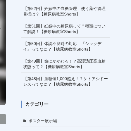
【第52回】妊娠中の血糖管理！使う薬や管理
目標は？【糖尿病教室Shorts】
【第51回】妊娠中の糖尿病って？種類につい
て解説！【糖尿病教室Shorts】
【第50回】体調不良時の対応！『シックデ
イ』ってなに？【糖尿病教室Shorts】
【第49回】命にかかわる！？高浸透圧高血糖
状態って？【糖尿病教室Shorts】
【第48回】血糖値1,000超え！？ケトアシドー
シスってなに？【糖尿病教室Shorts】
カテゴリー
ポスター展示場