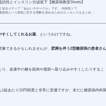
抗性とインスリン分泌低下【糖尿病教室Shorts】
く知るメディア『あおいろサークル』です。 内科医トワ
よる、糖尿病という病気に対する理解を深めるためのエッセンスをまとめ…
やすくしてくれるお薬
、というわけですね。
想像できるかもしれませんが、
肥満を伴う2型糖尿病の患者さ
たり、血液中の糖を筋肉や脂肪へ取り込みやすくしたりするこ
1錠あたり10円程度と非常に安価ですが、未だに糖尿病内科