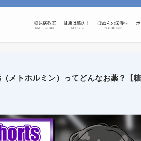
糖尿病教室
健康は筋肉！
ぽぬんの栄養学
ポ
DM LECTURE
EXERCISE
NUTRITION
薬（メトホルミン）ってどんなお薬？【糖