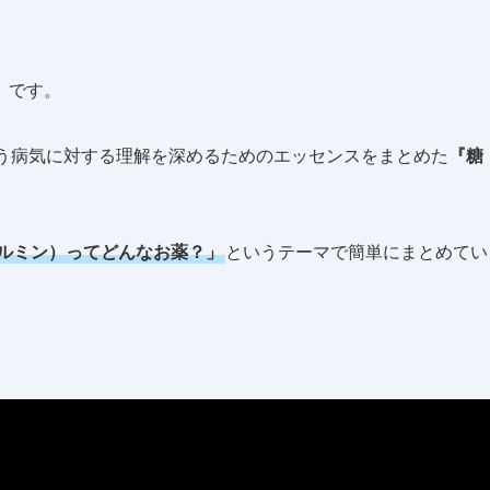
』です。
う病気に対する理解を深めるためのエッセンスをまとめた
『糖
ルミン）ってどんなお薬？」
というテーマで簡単にまとめてい