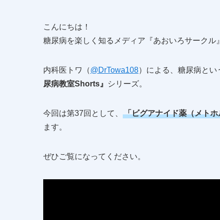
こんにちは！
糖尿病を楽しく知るメディア『あおいろサークル
内科医トワ（
@DrTowa108
）による、糖尿病とい
尿病教室Shorts』
シリーズ。
今回は第37回として、
「ビグアナイド薬（メトホ
ます。
ぜひご覧になってください。