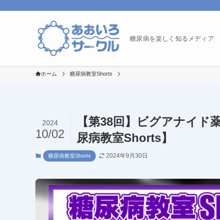
糖尿病を楽しく知るメディア
ホーム
糖尿病教室Shorts
【第38回】ビグアナイド
2024
10/02
尿病教室Shorts】
2024年9月30日
糖尿病教室Shorts