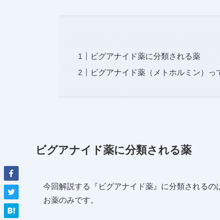
ビグアナイド薬に分類される薬
ビグアナイド薬（メトホルミン）っ
ビグアナイド薬に分類される薬
今回解説する『ビグアナイド薬』に分類されるの
お薬のみです。