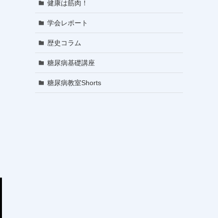
健康は筋肉！
学会レポート
歴史コラム
糖尿病基礎講座
糖尿病教室Shorts