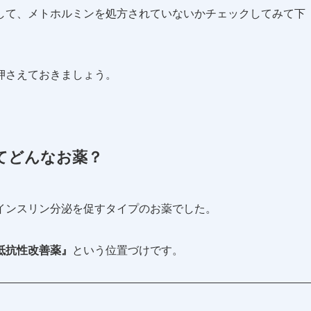
して、メトホルミンを処方されていないかチェックしてみて下
押さえておきましょう。
てどんなお薬？
インスリン分泌を促すタイプのお薬でした。
抵抗性改善薬』
という位置づけです。